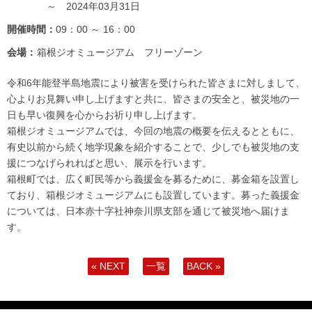
～ 2024年03月31日
開催時間：
09：00 ～ 16：00
会場：
箱根ジオミュージアム フリーゾーン
令和6年能登半島地震により被害を受けられた皆さまに対しまして、
心よりお見舞い申し上げますと共に、皆さまの安全と、被災地の一
日も早い復興を心からお祈り申し上げます。
箱根ジオミュージアムでは、今回の地震の概要を伝えるとともに、
有史以前から続く地学現象を紹介することで、少しでも被災地の支
援につなげられればと思い、展示を行います。
箱根町では、広く町民等から義援金を募るために、募金箱を設置し
ており、箱根ジオミュージアムにも設置しています。募った義援金
については、日本赤十字社神奈川県支部を通じて被災地へ届けま
す。
« NEXT
一覧
BACK »